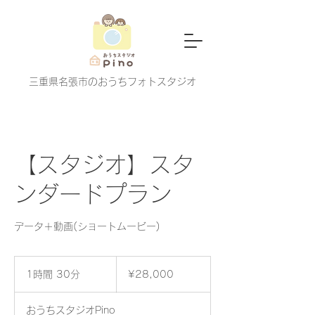
​三重県名張市のおうちフォトスタジオ
【スタジオ】スタ
ンダードプラン
データ＋動画(ショートムービー)
¥28,000
1時間 30分
1
¥28,000
時
3
おうちスタジオPino
0